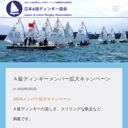
Ａ級ディンギーメンバー拡大キャン
ペーン
Ａ級ディンギーメンバー拡大キャンペーン
on
2021年2月2日
JADAメンバー拡大キャンペーン
Ａ級ディンギーの楽しさ、スリリングな帆走など
満載です。