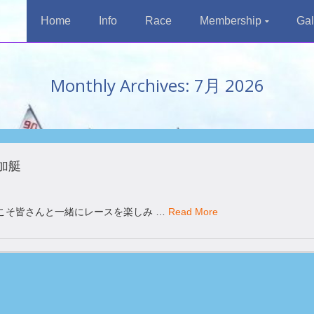
Home
Info
Race
Membership
Gal
Monthly Archives: 7月 2026
加艇
こそ皆さんと一緒にレースを楽しみ …
Read More