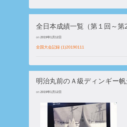
全日本成績一覧（第１回～第2
on
2019年1月12日
全国大会記録 (1)20190111
明治丸前のＡ級ディンギー帆走
on
2019年1月12日