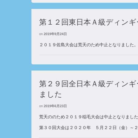
第１２回東日本Ａ級ディンギ
on
2019年9月24日
２０１９佐島大会は荒天のため中止となりました
第２９回全日本Ａ級ディンギ
ました
on
2019年6月23日
荒天ののため２０１９稲毛大会は中止となりまし
第３０回大会は２０２０年 ５月２２日（金）～