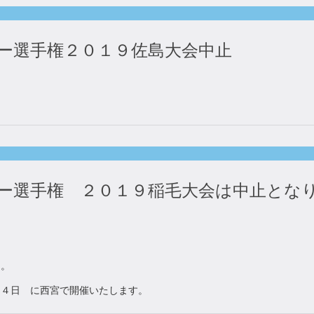
ー選手権２０１９佐島大会中止
。
ー選手権 ２０１９稲毛大会は中止とな
た。
２４日 に西宮で開催いたします。