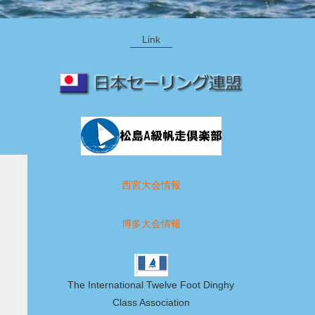
Link
西宮大会情報
博多大会情報
The International Twelve Foot Dinghy
Class Association