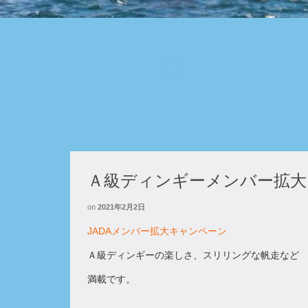
Ａ級ディンギーメンバー拡大
on
2021年2月2日
JADAメンバー拡大キャンペーン
Ａ級ディンギーの楽しさ、スリリングな帆走など
満載です。