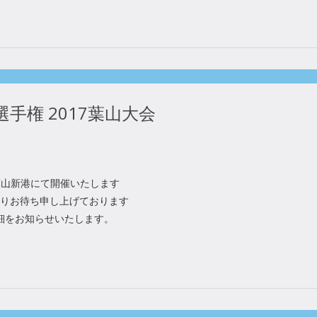
手権 2017葉⼭⼤会
県葉⼭新港にて開催いたします
よりお待ち申し上げております
詳細をお知らせいたします。