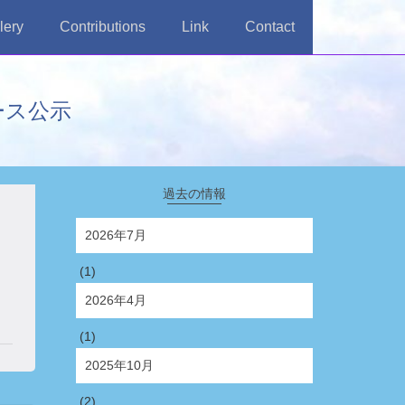
lery
Contributions
Link
Contact
pレース公示
過去の情報
2026年7月
(1)
2026年4月
(1)
2025年10月
(2)