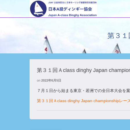
第３１回Ａ
第３１回Ａclass dinghy Japan champ
on
2022年6月5日
７月１日から始まる東京・若洲での全日本大会を
第３１回Ａclass dinghy Japan championshi