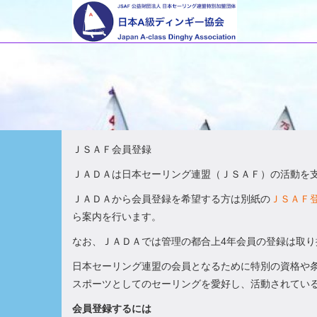
ＪＳＡＦ会員登録
ＪＡＤＡは日本セーリング連盟（ＪＳＡＦ）の活動を
ＪＡＤＡから会員登録を希望する方は別紙の
ＪＳＡＦ
ら案内を行います。
なお、ＪＡＤＡでは管理の都合上4年会員の登録は取
日本セーリング連盟の会員となるために特別の資格や
スポーツとしてのセーリングを愛好し、活動されてい
会員登録するには