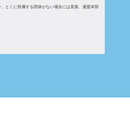
か、とくに所属する団体がない場合には直接、連盟本部