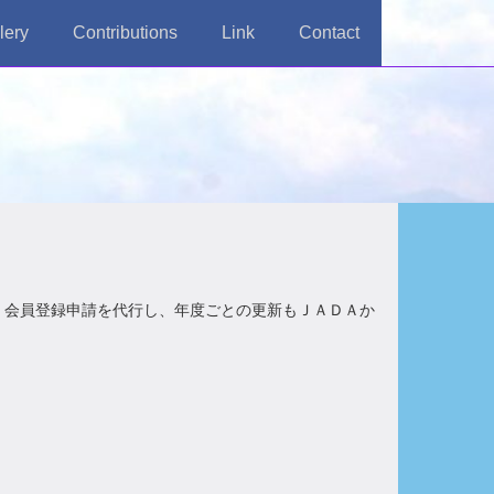
lery
Contributions
Link
Contact
、会員登録申請を代行し、年度ごとの更新もＪＡＤＡか