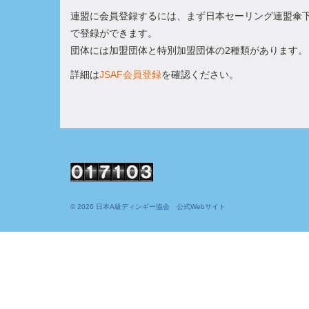
連盟に会員登録するには、まず日本セーリング連盟傘
で登録ができます。
団体には加盟団体と特別加盟団体の2種類があります。
詳細は
JSAF会員登録
を確認ください。
© 2026 日本A級ディンギー協会 公式Webサイト